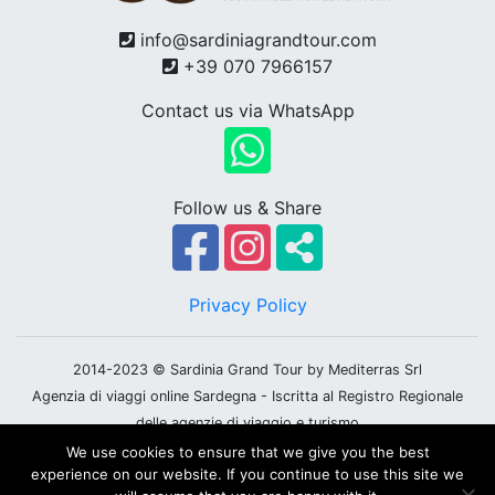
info@sardiniagrandtour.com
+39 070 7966157
Contact us via WhatsApp
Follow us & Share
Privacy Policy
2014-2023 © Sardinia Grand Tour by Mediterras Srl
Agenzia di viaggi online Sardegna - Iscritta al Registro Regionale
delle agenzie di viaggio e turismo
Partita iva: 01216640910
We use cookies to ensure that we give you the best
experience on our website. If you continue to use this site we