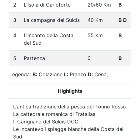
2
L'Isola di Carloforte
20/60 Km
B
3
La campagna del Sulcis
40 Km
B D
4
L'incanto della Costa
55 Km
B
del Sud
5
Partenza
0
B
Legenda:
B
: Colazione
L
: Pranzo
D
: Cena;
Highlights
L'antica tradizione della pesca del Tonno Rosso
La cattedrale romanica di Tratalias
Il Carignano del Sulcis DOC
Le incantevoli spiagge bianche della Costa del
Sud