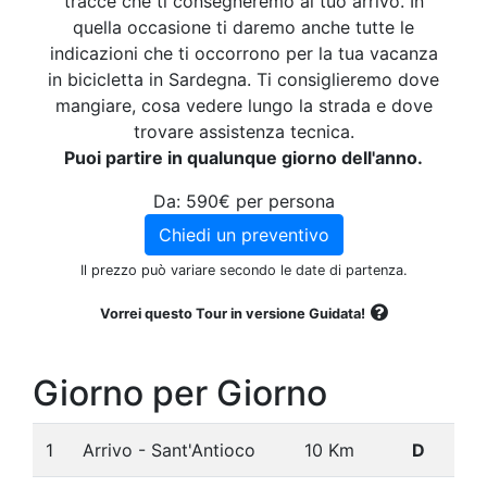
tracce che ti consegneremo al tuo arrivo. In
quella occasione ti daremo anche tutte le
indicazioni che ti occorrono per la tua vacanza
in bicicletta in Sardegna. Ti consiglieremo dove
mangiare, cosa vedere lungo la strada e dove
trovare assistenza tecnica.
Puoi partire in qualunque giorno dell'anno.
Da: 590€ per persona
Chiedi un preventivo
Il prezzo può variare secondo le date di partenza.
Vorrei questo Tour in versione Guidata!
Giorno per Giorno
1
Arrivo - Sant'Antioco
10 Km
D