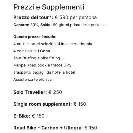
Prezzi e Supplementi
Prezzo del tour*:
€ 590 per persona
Caparra:
30%,
Saldo:
60 giorni prima della partenza
Questo prezzo
include
:
4 notti in hotel selezionati in camera doppia
4 colazioni
+ 1 Cena
Tour Briefing e bike fitting
Mappe, road book e tracce GPS
Trasporto bagagli da hotel a hotel
Assistenza telefonica
Solo Traveller:
€ 250
Single room supplement:
€ 150
E-Bike:
€ 150
Road Bike - Carbon + Ultegra:
€ 150