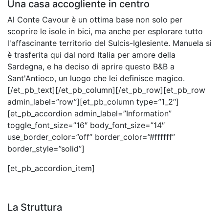
Una casa accogliente in centro
Al Conte Cavour è un ottima base non solo per
scoprire le isole in bici, ma anche per esplorare tutto
l'affascinante territorio del Sulcis-Iglesiente. Manuela si
è trasferita qui dal nord Italia per amore della
Sardegna, e ha deciso di aprire questo B&B a
Sant'Antioco, un luogo che lei definisce magico.
[/et_pb_text][/et_pb_column][/et_pb_row][et_pb_row
admin_label=”row”][et_pb_column type=”1_2″]
[et_pb_accordion admin_label=”Information”
toggle_font_size=”16″ body_font_size=”14″
use_border_color=”off” border_color=”#ffffff”
border_style=”solid”]
[et_pb_accordion_item]
La Struttura