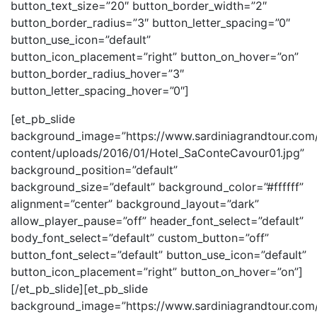
button_text_size=”20″ button_border_width=”2″
button_border_radius=”3″ button_letter_spacing=”0″
button_use_icon=”default”
button_icon_placement=”right” button_on_hover=”on”
button_border_radius_hover=”3″
button_letter_spacing_hover=”0″]
[et_pb_slide
background_image=”https://www.sardiniagrandtour.com/
content/uploads/2016/01/Hotel_SaConteCavour01.jpg”
background_position=”default”
background_size=”default” background_color=”#ffffff”
alignment=”center” background_layout=”dark”
allow_player_pause=”off” header_font_select=”default”
body_font_select=”default” custom_button=”off”
button_font_select=”default” button_use_icon=”default”
button_icon_placement=”right” button_on_hover=”on”]
[/et_pb_slide][et_pb_slide
background_image=”https://www.sardiniagrandtour.com/