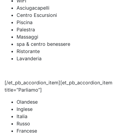
WIFI
Asciugacapelli
Centro Escursioni
Piscina
Palestra
Massaggi
spa & centro benessere
Ristorante
Lavanderia
[/et_pb_accordion_item][et_pb_accordion_item
title=”Parliamo”]
Olandese
Inglese
Italia
Russo
Francese