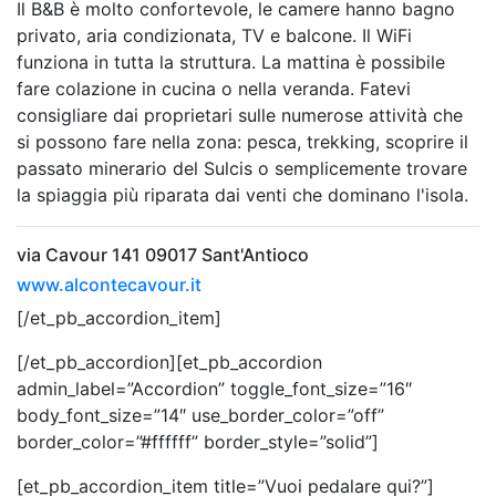
Il B&B è molto confortevole, le camere hanno bagno
privato, aria condizionata, TV e balcone. Il WiFi
funziona in tutta la struttura. La mattina è possibile
fare colazione in cucina o nella veranda. Fatevi
consigliare dai proprietari sulle numerose attività che
si possono fare nella zona: pesca, trekking, scoprire il
passato minerario del Sulcis o semplicemente trovare
la spiaggia più riparata dai venti che dominano l'isola.
via Cavour 141 09017 Sant'Antioco
www.alcontecavour.it
[/et_pb_accordion_item]
[/et_pb_accordion][et_pb_accordion
admin_label=”Accordion” toggle_font_size=”16″
body_font_size=”14″ use_border_color=”off”
border_color=”#ffffff” border_style=”solid”]
[et_pb_accordion_item title=”Vuoi pedalare qui?”]