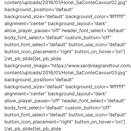
content/uploads/2016/01/Hotel_SaConteCavour02.jpg”
background_position=”default”
background_size=”default” background_color=”#ffffff”
alignment=”center” background_layout=”dark”
allow_player_pause=”off” header_font_select=”default”
body_font_select=”default” custom_button=”off”
button_font_select=”default” button_use_icon=”default”
button_icon_placement=”right” button_on_hover=”on”]
[/et_pb_slide][et_pb_slide
background_image=”https://www.sardiniagrandtour.com/
content/uploads/2016/01/Hotel_SaConteCavour03.jpg”
background_position=”default”
background_size=”default” background_color=”#ffffff”
alignment=”center” background_layout=”dark”
allow_player_pause=”off” header_font_select=”default”
body_font_select=”default” custom_button=”off”
button_font_select=”default” button_use_icon=”default”
button_icon_placement=”right” button_on_hover=”on”]
[/et_pb_slide][et_pb_slide