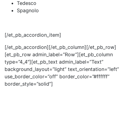
Tedesco
Spagnolo
[/et_pb_accordion_item]
[/et_pb_accordion][/et_pb_column][/et_pb_row]
[et_pb_row admin_label=”Row”][et_pb_column
type=”4_4″][et_pb_text admin_label=”Text”
background_layout=”light” text_orientation=”left”
use_border_color=”off” border_color=”#ffffff”
border_style=”solid”]