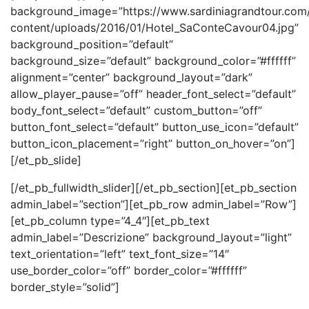
background_image=”https://www.sardiniagrandtour.com/
content/uploads/2016/01/Hotel_SaConteCavour04.jpg”
background_position=”default”
background_size=”default” background_color=”#ffffff”
alignment=”center” background_layout=”dark”
allow_player_pause=”off” header_font_select=”default”
body_font_select=”default” custom_button=”off”
button_font_select=”default” button_use_icon=”default”
button_icon_placement=”right” button_on_hover=”on”]
[/et_pb_slide]
[/et_pb_fullwidth_slider][/et_pb_section][et_pb_section
admin_label=”section”][et_pb_row admin_label=”Row”]
[et_pb_column type=”4_4″][et_pb_text
admin_label=”Descrizione” background_layout=”light”
text_orientation=”left” text_font_size=”14″
use_border_color=”off” border_color=”#ffffff”
border_style=”solid”]