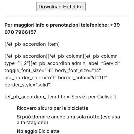
Per maggiori info o prenotazioni telefoniche: +39
070 7966157
[/et_pb_accordion_item]
[/et_pb_accordion][/et_pb_column][et_pb_column
type=”1_2″][et_pb_accordion admin_label=”Servizi”
toggle_font_size=”16″ body_font_size=”14″
use_border_color=”off” border_color=”#ffffff”
border_style=”solid”]
[et_pb_accordion_item title=”Servizi per Ciclisti”]
Ricovero sicuro per le biciclette
Si può dormire anche una sola notte (esclusa
alta stagione)
Noleggio Biciclette