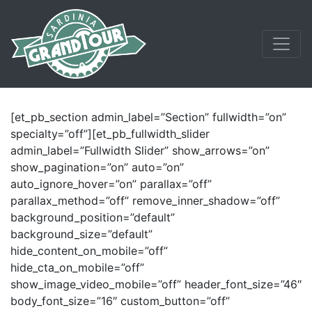
[et_pb_section admin_label=”Section” fullwidth=”on”
specialty=”off”][et_pb_fullwidth_slider
admin_label=”Fullwidth Slider” show_arrows=”on”
show_pagination=”on” auto=”on”
auto_ignore_hover=”on” parallax=”off”
parallax_method=”off” remove_inner_shadow=”off”
background_position=”default”
background_size=”default”
hide_content_on_mobile=”off”
hide_cta_on_mobile=”off”
show_image_video_mobile=”off” header_font_size=”46″
body_font_size=”16″ custom_button=”off”