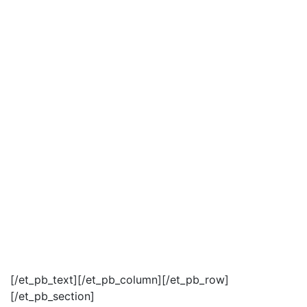
[/et_pb_text][/et_pb_column][/et_pb_row]
[/et_pb_section]