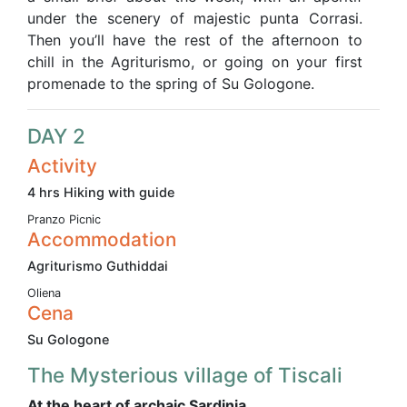
under the scenery of majestic punta Corrasi.
Then you’ll have the rest of the afternoon to
chill in the Agriturismo, or going on your first
promenade to the spring of Su Gologone.
DAY 2
Activity
4 hrs Hiking with guide
Pranzo Picnic
Accommodation
Agriturismo Guthiddai
Oliena
Cena
Su Gologone
The Mysterious village of Tiscali
At the heart of archaic Sardinia.