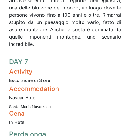
attraverseremo l'intera regione dell'Ogliastra,
una delle blu zone del mondo, un luogo dove le
persone vivono fino a 100 anni e oltre. Rimarrai
stupito da un paesaggio molto vario, fatto di
aspre montagne. Anche la costa è dominata da
quelle imponenti montagne, uno scenario
incredibile.
DAY 7
Activity
Escursione di 3 ore
Accommodation
Nascar Hotel
Santa Maria Navarrese
Cena
In Hotel
Perdalonga