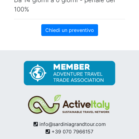
100%
Chiedi un preventivo
info@sardiniagrandtour.com
+39 070 7966157