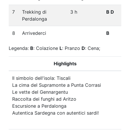
7
Trekking di
3 h
B D
Perdalonga
8
Arrivederci
B
Legenda:
B
: Colazione
L
: Pranzo
D
: Cena;
Highlights
Il simbolo dell'isola: Tiscali
La cima del Supramonte a Punta Corrasi
Le vette del Gennargentu
Raccolta dei funghi ad Aritzo
Escursione a Perdalonga
Autentica Sardegna con autentici sardi!