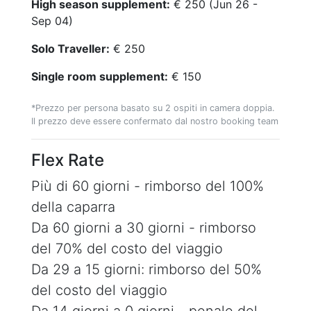
High season supplement:
€ 250 (Jun 26 -
Sep 04)
Solo Traveller:
€ 250
Single room supplement:
€ 150
*Prezzo per persona basato su 2 ospiti in camera doppia.
Il prezzo deve essere confermato dal nostro booking team
Flex Rate
Più di 60 giorni - rimborso del 100%
della caparra
Da 60 giorni a 30 giorni - rimborso
del 70% del costo del viaggio
Da 29 a 15 giorni: rimborso del 50%
del costo del viaggio
Da 14 giorni a 0 giorni - penale del