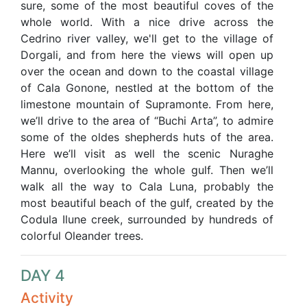
sure, some of the most beautiful coves of the
whole world. With a nice drive across the
Cedrino river valley, we'll get to the village of
Dorgali, and from here the views will open up
over the ocean and down to the coastal village
of Cala Gonone, nestled at the bottom of the
limestone mountain of Supramonte. From here,
we’ll drive to the area of “Buchi Arta”, to admire
some of the oldes shepherds huts of the area.
Here we’ll visit as well the scenic Nuraghe
Mannu, overlooking the whole gulf. Then we’ll
walk all the way to Cala Luna, probably the
most beautiful beach of the gulf, created by the
Codula Ilune creek, surrounded by hundreds of
colorful Oleander trees.
DAY 4
Activity