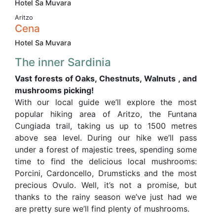
Hotel Sa Muvara
Aritzo
Cena
Hotel Sa Muvara
The inner Sardinia
Vast forests of Oaks, Chestnuts, Walnuts , and
mushrooms picking!
With our local guide we’ll explore the most
popular hiking area of Aritzo, the Funtana
Cungiada trail, taking us up to 1500 metres
above sea level. During our hike we’ll pass
under a forest of majestic trees, spending some
time to find the delicious local mushrooms:
Porcini, Cardoncello, Drumsticks and the most
precious Ovulo. Well, it’s not a promise, but
thanks to the rainy season we’ve just had we
are pretty sure we’ll find plenty of mushrooms.