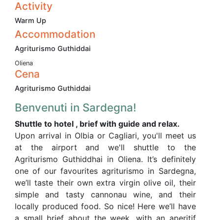
Activity
Warm Up
Accommodation
Agriturismo Guthiddai
Oliena
Cena
Agriturismo Guthiddai
Benvenuti in Sardegna!
Shuttle to hotel , brief with guide and relax.
Upon arrival in Olbia or Cagliari, you'll meet us
at the airport and we'll shuttle to the
Agriturismo Guthiddhai in Oliena. It’s definitely
one of our favourites agriturismo in Sardegna,
we’ll taste their own extra virgin olive oil, their
simple and tasty cannonau wine, and their
locally produced food. So nice! Here we’ll have
a small brief about the week, with an aperitif