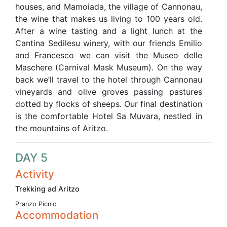
houses, and Mamoiada, the village of Cannonau,
the wine that makes us living to 100 years old.
After a wine tasting and a light lunch at the
Cantina Sedilesu winery, with our friends Emilio
and Francesco we can visit the Museo delle
Maschere (Carnival Mask Museum). On the way
back we’ll travel to the hotel through Cannonau
vineyards and olive groves passing pastures
dotted by flocks of sheeps. Our final destination
is the comfortable Hotel Sa Muvara, nestled in
the mountains of Aritzo.
DAY 5
Activity
Trekking ad Aritzo
Pranzo Picnic
Accommodation