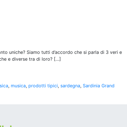
anto uniche? Siamo tutti d’accordo che si parla di 3 veri e
che e diverse tra di loro? […]
sica
,
musica
,
prodotti tipici
,
sardegna
,
Sardinia Grand