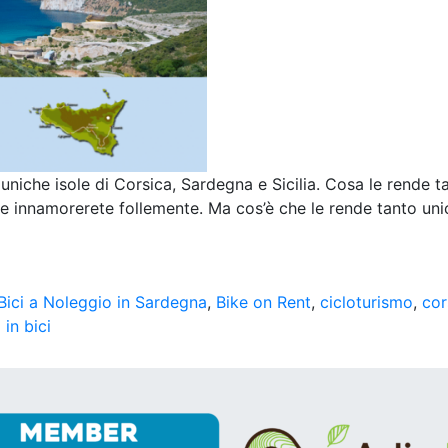
uniche isole di Corsica, Sardegna e Sicilia. Cosa le rende t
 ne innamorerete follemente. Ma cos’è che le rende tanto uni
n Ride
Bici a Noleggio in Sardegna
,
Bike on Rent
,
cicloturismo
,
cor
 in bici