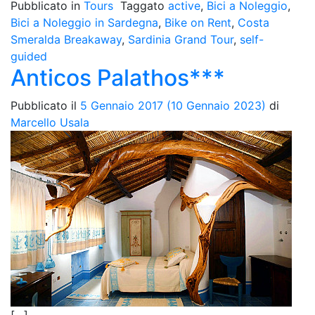
Pubblicato in
Tours
Taggato
active
,
Bici a Noleggio
,
Bici a Noleggio in Sardegna
,
Bike on Rent
,
Costa
Smeralda Breakaway
,
Sardinia Grand Tour
,
self-
guided
Anticos Palathos***
Pubblicato il
5 Gennaio 2017
(10 Gennaio 2023)
di
Marcello Usala