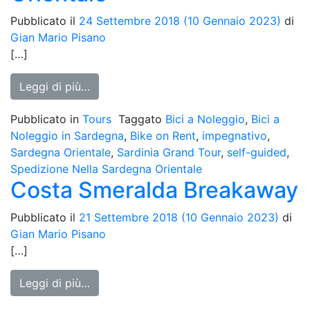
Pubblicato il
24 Settembre 2018
(10 Gennaio 2023)
di
Gian Mario Pisano
[…]
from Spedizione Nella Sardegna Orientale
Leggi di più…
Pubblicato in
Tours
Taggato
Bici a Noleggio
,
Bici a
Noleggio in Sardegna
,
Bike on Rent
,
impegnativo
,
Sardegna Orientale
,
Sardinia Grand Tour
,
self-guided
,
Spedizione Nella Sardegna Orientale
Costa Smeralda Breakaway
Pubblicato il
21 Settembre 2018
(10 Gennaio 2023)
di
Gian Mario Pisano
[…]
from Costa Smeralda Breakaway
Leggi di più…