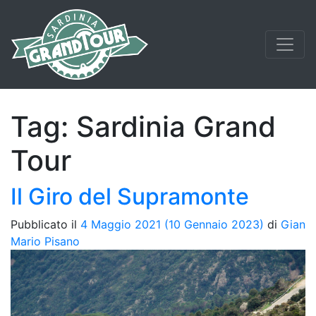
Tag:
Sardinia Grand
Tour
Il Giro del Supramonte
Pubblicato il
4 Maggio 2021
(10 Gennaio 2023)
di
Gian
Mario Pisano