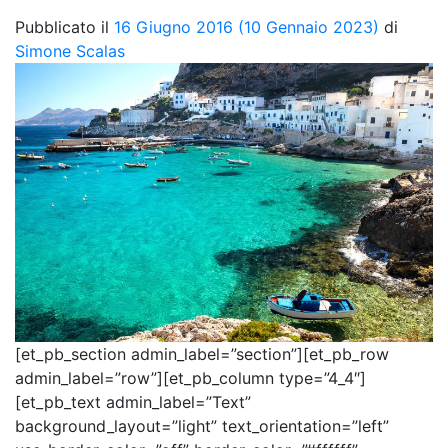
Pubblicato il
16 Giugno 2016
(10 Gennaio 2023)
di
Simone Scalas
[et_pb_section admin_label=”section”][et_pb_row
admin_label=”row”][et_pb_column type=”4_4″]
[et_pb_text admin_label=”Text”
background_layout=”light” text_orientation=”left”