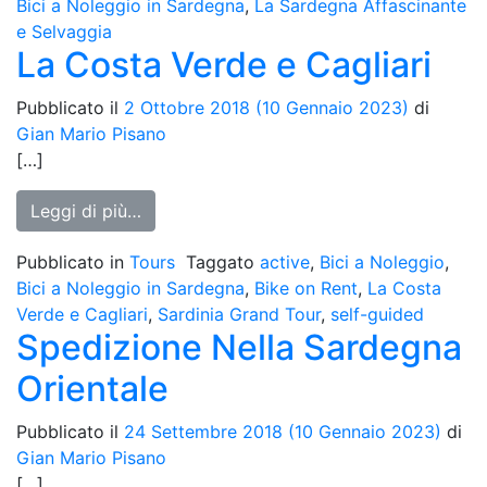
Bici a Noleggio in Sardegna
,
La Sardegna Affascinante
e Selvaggia
La Costa Verde e Cagliari
Pubblicato il
2 Ottobre 2018
(10 Gennaio 2023)
di
Gian Mario Pisano
[…]
from La Costa Verde e Cagliari
Leggi di più…
Pubblicato in
Tours
Taggato
active
,
Bici a Noleggio
,
Bici a Noleggio in Sardegna
,
Bike on Rent
,
La Costa
Verde e Cagliari
,
Sardinia Grand Tour
,
self-guided
Spedizione Nella Sardegna
Orientale
Pubblicato il
24 Settembre 2018
(10 Gennaio 2023)
di
Gian Mario Pisano
[…]