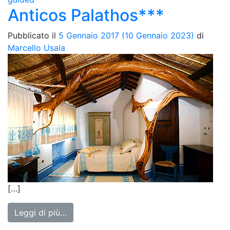
Anticos Palathos***
Pubblicato il
5 Gennaio 2017
(10 Gennaio 2023)
di
Marcello Usala
[…]
from Anticos Palathos***
Leggi di più…