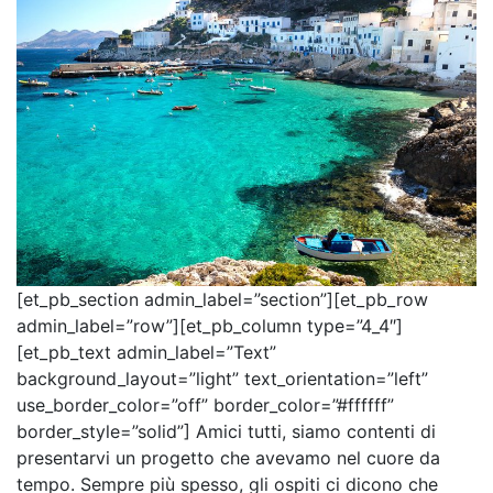
[et_pb_section admin_label=”section”][et_pb_row
admin_label=”row”][et_pb_column type=”4_4″]
[et_pb_text admin_label=”Text”
background_layout=”light” text_orientation=”left”
use_border_color=”off” border_color=”#ffffff”
border_style=”solid”] Amici tutti, siamo contenti di
presentarvi un progetto che avevamo nel cuore da
tempo. Sempre più spesso, gli ospiti ci dicono che