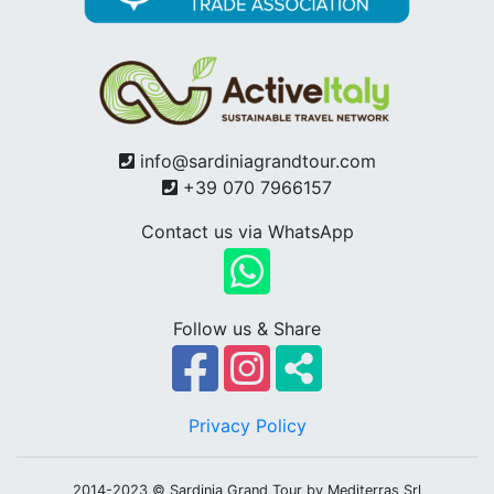
info@sardiniagrandtour.com
+39 070 7966157
Contact us via WhatsApp
Follow us & Share
Privacy Policy
2014-2023 © Sardinia Grand Tour by Mediterras Srl