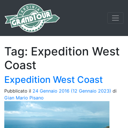
Tag:
Expedition West
Coast
Expedition West Coast
Pubblicato il
24 Gennaio 2016
(12 Gennaio 2023)
di
Gian Mario Pisano