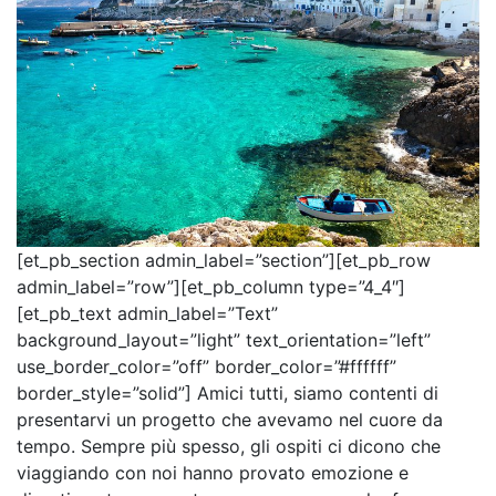
[et_pb_section admin_label=”section”][et_pb_row
admin_label=”row”][et_pb_column type=”4_4″]
[et_pb_text admin_label=”Text”
background_layout=”light” text_orientation=”left”
use_border_color=”off” border_color=”#ffffff”
border_style=”solid”] Amici tutti, siamo contenti di
presentarvi un progetto che avevamo nel cuore da
tempo. Sempre più spesso, gli ospiti ci dicono che
viaggiando con noi hanno provato emozione e