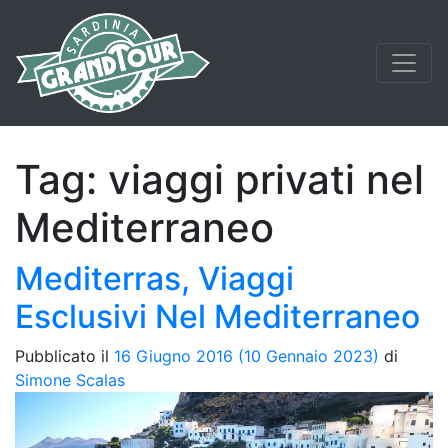
Tag:
viaggi privati nel
Mediterraneo
Mediterras, Viaggi
Esclusivi Nel Mediterraneo
Pubblicato il
16 Giugno 2016
(10 Gennaio 2023)
di
Simone Scalas